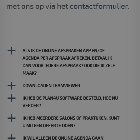
met ons op via het
contactformulier
.
a
ALS IK DE ONLINE AFSPRAKEN APP EN/OF
AGENDA PER AFSPRAAK AFREKEN, BETAAL IK
DAN VOOR IEDERE AFSPRAAK? OOK DIE IK ZELF
MAAK?
a
DOWNLOADEN TEAMVIEWER
a
IK HEB DE PLAN4U SOFTWARE BESTELD. HOE NU
VERDER?
a
IK HEB MEERDERE SALONS OF PRAKTIJKEN. KUNT
U MIJ EEN OFFERTE DOEN?
a
IK WIL ALLEEN DE ONLINE AGENDA GAAN