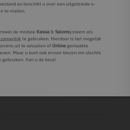
bestand en beschikt u over een uitgebreide e-
n te mailen.
 zowel de module
Kassa
&
Salons
ysteem als
zamenlijk
te gebruiken. Hierdoor is het mogelijk
evens uit te wisselen of
Online
gemaakte
ekenen. Maar u kunt ook ervoor kiezen om slechts
 gebruiken. Aan u de keus!