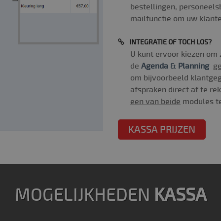
bestellingen, personeels
mailfunctie om uw klante
INTEGRATIE OF TOCH LOS?
U kunt ervoor kiezen om
de
Agenda
&
Planning
ge
om bijvoorbeeld klantgeg
afspraken direct af te r
een van beide
modules te
KASSA PRIJZEN
MOGELIJKHEDEN
KASSA