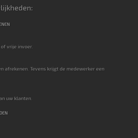
lijkheden:
IENEN
of vrije invoer.
en afrekenen. Tevens krijgt de medewerker een
an uw klanten.
EDEN