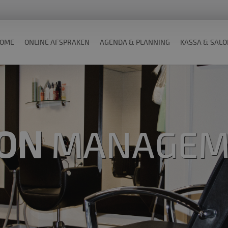
OME
ONLINE AFSPRAKEN
AGENDA & PLANNING
KASSA & SAL
LON
MANAGEM