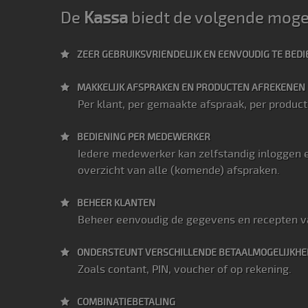
De
Kassa
biedt de volgende moge
ZEER GEBRUIKSVRIENDELIJK EN EENVOUDIG TE BED
MAKKELIJK AFSPRAKEN EN PRODUCTEN AFREKENEN
Per klant, per gemaakte afspraak, per product 
BEDIENING PER MEDEWERKER
Iedere medewerker kan zelfstandig inloggen 
overzicht van alle (komende) afspraken.
BEHEER KLANTEN
Beheer eenvoudig de gegevens en recepten v
ONDERSTEUNT VERSCHILLENDE BETAALMOGELIJKH
Zoals contant, PIN, voucher of op rekening.
COMBINATIEBETALING