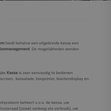
eem
biedt behalve een uitgebreide kassa een
alonmanagement
. De mogelijkheden worden
ijke
Kassa
is zeer eenvoudig te bedienen
hscreen, kassalade, bonprinter, klantendisplay en
systeem beheert u o.a. de kassa, uw
elvoorraad (zowel verkoop als verbruik), uw